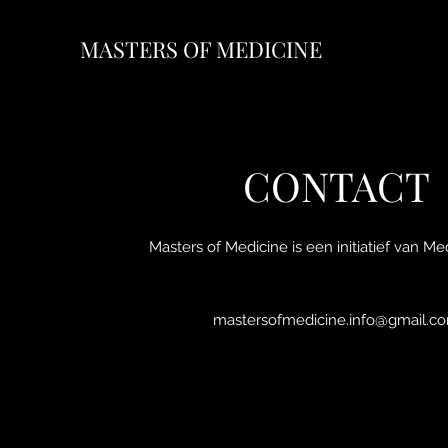
MASTERS OF MEDICINE
CONTACT
Masters of Medicine is een initiatief van M
mastersofmedicine.info@gmail.c