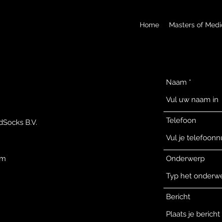
Home
Masters of Medi
Naam
Telefoon
edSocks B.V.
om
Onderwerp
Bericht